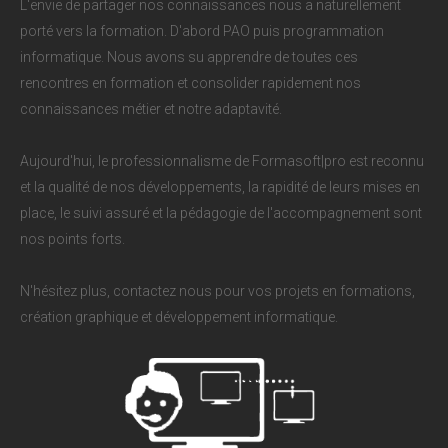
L'envie de partager nos connaissances nous a naturellement
porté vers la formation. D'abord PAO puis programmation
informatique. Nous avons su apprendre de toutes ces
rencontres en formation et consolider rapidement nos
connaissances métier et notre adaptavité.
Aujourd'hui, le professionnalisme de Formasoft|pro est reconnu
et la qualité de nos développements, la rapidité de leurs mises en
place, le suivi assuré et la pédagogie de l'accompagnement sont
nos points forts.
N'hésitez plus, contactez nous pour vos projets en formations,
création graphique et développement informatique.