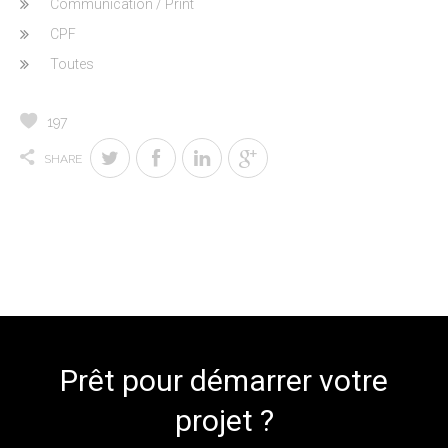
Communication / Print
CPF
Toutes
197
SHARE
Prêt pour démarrer votre
projet ?