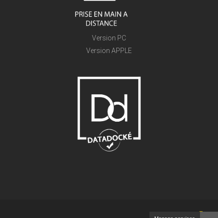
Version PC
Version APPLE