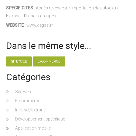
SPECIFICITES
: Accès revendeur / Importation des stocks /
Extranet d'achats groupés
WEBSITE
:
www.degas.fr
Dans le même style...
SITE WEB
E-COMMERCE
Catégories
Site web
E-commerce
Intranet/Extranet
Développement spécifique
Application mobile