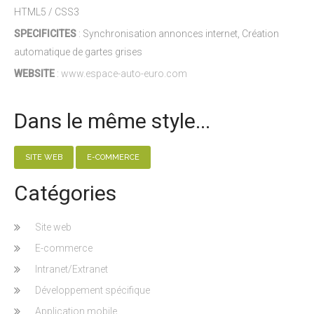
HTML5 / CSS3
SPECIFICITES
: Synchronisation annonces internet, Création
automatique de gartes grises
WEBSITE
:
www.espace-auto-euro.com
Dans le même style...
SITE WEB
E-COMMERCE
Catégories
Site web
E-commerce
Intranet/Extranet
Développement spécifique
Application mobile