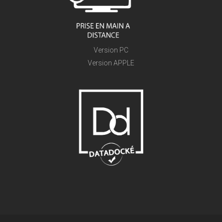
Version PC
Version APPLE