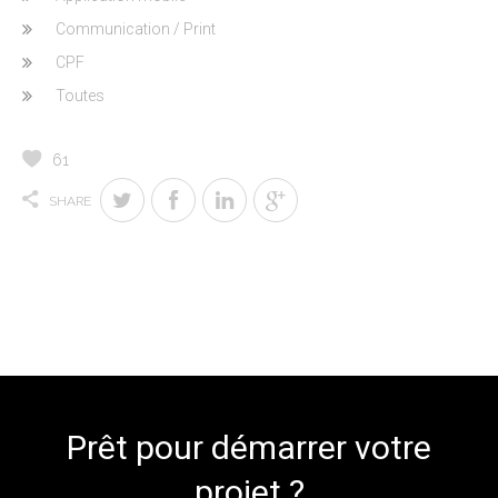
Communication / Print
CPF
Toutes
61
SHARE
Prêt pour démarrer votre
projet ?