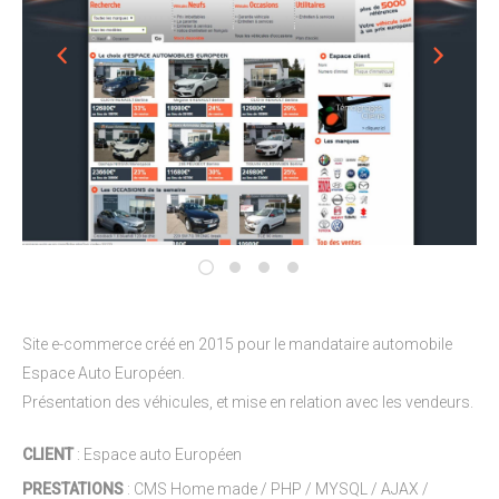
Site e-commerce créé en 2015 pour le mandataire automobile
Espace Auto Européen.
Présentation des véhicules, et mise en relation avec les vendeurs.
CLIENT
: Espace auto Européen
PRESTATIONS
: CMS Home made / PHP / MYSQL / AJAX /