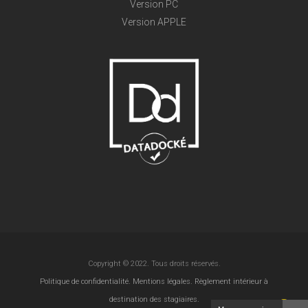
Version PC
Version APPLE
Copyright © 2022. Tous droits réservés.
Politique de confidentialité.
Mentions légales.
Règlement intérieur à
destination des stagiaires.