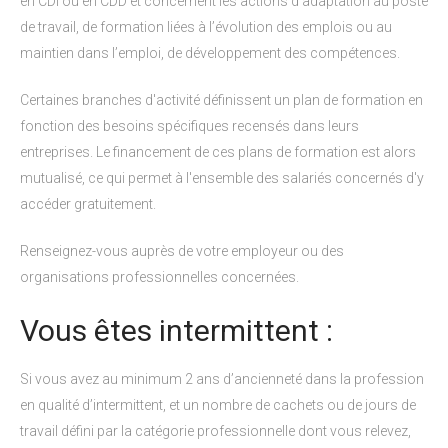
en CDI ou en CDD et concernent les actions d’adaptation au poste
de travail, de formation liées à l’évolution des emplois ou au
maintien dans l’emploi, de développement des compétences.
Certaines branches d'activité définissent un plan de formation en
fonction des besoins spécifiques recensés dans leurs
entreprises. Le financement de ces plans de formation est alors
mutualisé, ce qui permet à l'ensemble des salariés concernés d'y
accéder gratuitement.
Renseignez-vous auprès de votre employeur ou des
organisations professionnelles concernées.
Vous êtes intermittent :
Si vous avez au minimum 2 ans d’ancienneté dans la profession
en qualité d’intermittent, et un nombre de cachets ou de jours de
travail défini par la catégorie professionnelle dont vous relevez,