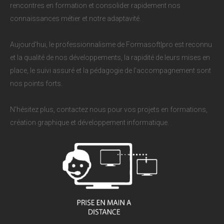
rencontres en formation et consolider rapidement nos
connaissances métier et notre adaptavité.
Aujourd'hui, le professionnalisme de Formasoft|pro est reconnu
et la qualité de nos développements, la rapidité de leurs mises en
place, le suivi assuré et la pédagogie de l'accompagnement sont
nos points forts.
N'hésitez plus, contactez nous pour vos projets en formations,
création graphique et développement informatique.