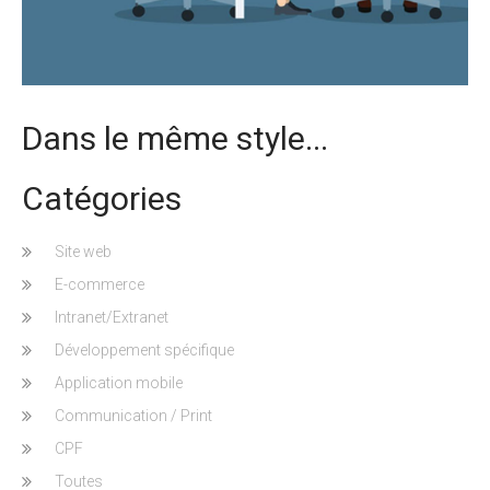
Dans le même style...
Catégories
Site web
E-commerce
Intranet/Extranet
Développement spécifique
Application mobile
Communication / Print
CPF
Toutes