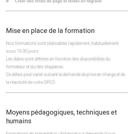
Créer des fonds de page et textes en filigrane
Mise en place de la formation
Nos formations sont réalisables rapidement, habituellement
sous 15-30 jours.
Les dates sont définies en fonction des disponibilités du
formateur et du/des stagiaires.
Ce délais peut varier suivant la demande de prise en charge et de
la réactivité de votre OPCO.
Moyens pédagogiques, techniques et
humains
Formations en présentiel ou distanciel sur demande (sous