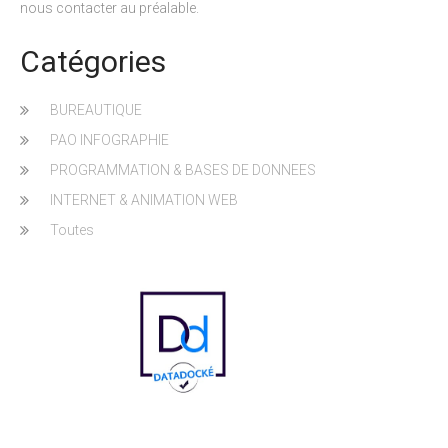
nous contacter au préalable.
Catégories
BUREAUTIQUE
PAO INFOGRAPHIE
PROGRAMMATION & BASES DE DONNEES
INTERNET & ANIMATION WEB
Toutes