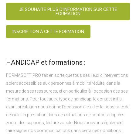
JE SOUHAITE PLUS D'INFORMATION SUR CETTE
FORMATION
INSCRIPTION À CETTE FORMATION
HANDICAP et formations :
FORMASOFT PRO fait en sorte que tous ses lieux d'interventions
soient accessibles aux personnes à mobilité réduite, dans la
mesure de ses ressources, et en particulier à l'occasion des ses
formations. Pour tout autre type de handicap, le contact initial
avant prestation nous donne l'occasion d'étudier la possibilité de
dérouler la prestation dans des situations de confort adaptées :
zoom des supports, lecture vocale. Nous pouvons également
faire signer nos communications dans certaines conditions ;