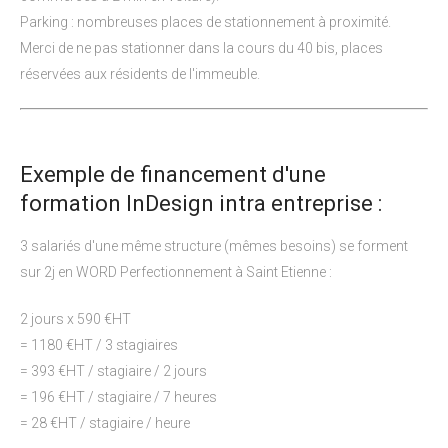
Parking : nombreuses places de stationnement à proximité.
Merci de ne pas stationner dans la cours du 40 bis, places
réservées aux résidents de l'immeuble.
Exemple de financement d'une
formation InDesign intra entreprise :
3 salariés d'une même structure (mêmes besoins) se forment
sur 2j en WORD Perfectionnement à Saint Etienne :
2 jours x 590 €HT
= 1180 €HT / 3 stagiaires
= 393 €HT / stagiaire / 2 jours
= 196 €HT / stagiaire / 7 heures
= 28 €HT / stagiaire / heure