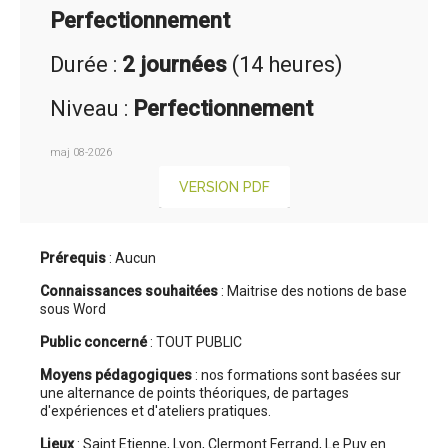
Perfectionnement
Durée :
2 journées
(14 heures)
Niveau :
Perfectionnement
maj 08-2026
VERSION PDF
Prérequis
: Aucun
Connaissances souhaitées
: Maitrise des notions de base
sous Word
Public concerné
: TOUT PUBLIC
Moyens pédagogiques
: nos formations sont basées sur
une alternance de points théoriques, de partages
d'expériences et d'ateliers pratiques.
Lieux
: Saint Etienne, Lyon, Clermont Ferrand, Le Puy en