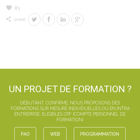
83
SHARE
UN PROJET DE FORMATION ?
DÉBUTANT, CONFIRMÉ, NOUS PROPOSONS DES
FORMATIONS SUR MESURE INDIVIDUELLES OU EN INTRA
ENTREPRISE, ELIGIBLES CPF (COMPTE PERSONNEL DE
FORMATION)
PAO
WEB
PROGRAMMATION