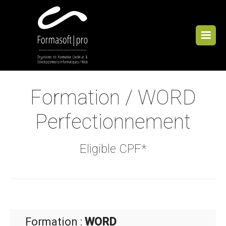
Cookies management panel
Formation / WORD
Perfectionnement
Eligible CPF*
Formation :
WORD