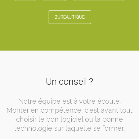
BUREAUTIQUE
Un conseil ?
Notre équipe est à votre écoute.
Monter en compétence, c'est avant tout
choisir le bon logiciel ou la bonne
technologie sur laquelle se former.