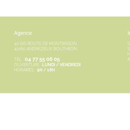
Agence
I
40 BIS ROUTE DE MONTBRISON
S
42160 ANDREZIEUX BOUTHEON
S
N
04 77 55 06 05
A
TÉL :
OUVERTURE :
LUNDI / VENDREDI
HORAIRES :
9H / 18H