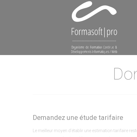
Cookies management panel
Don
Demandez une étude tarifaire
Le meilleur moyen d'établir une estimation tarifaire rest