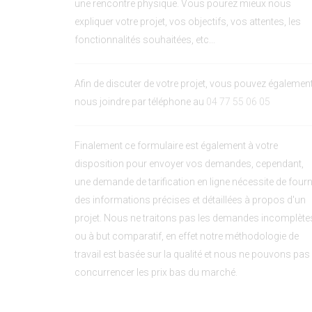
une rencontre physique. Vous pourez mieux nous
expliquer votre projet, vos objectifs, vos attentes, les
fonctionnalités souhaitées, etc...
Afin de discuter de votre projet, vous pouvez égalemen
nous joindre par téléphone au
04 77 55 06 05
Finalement ce formulaire est également à votre
disposition pour envoyer vos demandes, cependant,
une demande de tarification en ligne nécessite de fourn
des informations précises et détaillées à propos d'un
projet. Nous ne traitons pas les demandes incomplète
ou à but comparatif, en effet notre méthodologie de
travail est basée sur la qualité et nous ne pouvons pas
concurrencer les prix bas du marché.