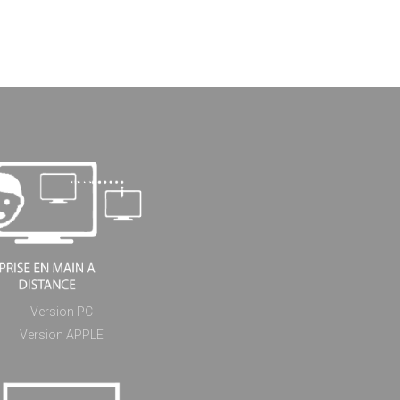
Version PC
Version APPLE