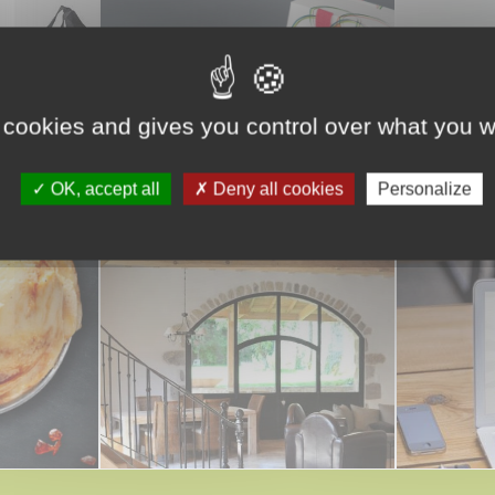
 cookies and gives you control over what you w
OK, accept all
Deny all cookies
Personalize