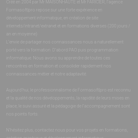
Créé en 2004 par Mr MAISONHAUTE et Mr FARICIER, l'agence
Formasoft|pro repose sur une forte expérience en
développement informatique, en création de site
internets/intranet/extranet et en formations diverses (200 jours /
an en moyenne)
L'envie de partager nos connaissances nous a naturellement
porté vers la formation. D'abord PAO puis programmation
informatique. Nous avons su apprendre de toutes ces
rencontres en formation et consolider rapidement nos
connaissances métier et notre adaptavité.
Aujourd'hui, le professionnalisme de Formasoft|pro est reconnu
et la qualité de nos développements, la rapidité de leurs mises en
place, le suivi assuré et la pédagogie de l'accompagnement sont
nos points forts.
N'hésitez plus, contactez nous pour vos projets en formations,