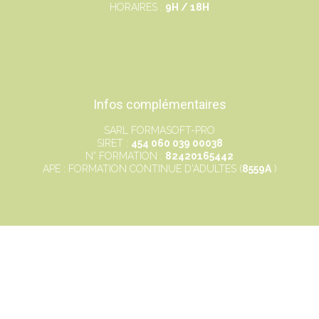
HORAIRES :
9H / 18H
Infos complémentaires
SARL FORMASOFT-PRO
SIRET :
454 060 039 00038
N° FORMATION :
82420165442
APE : FORMATION CONTINUE D'ADULTES (
8559A
)