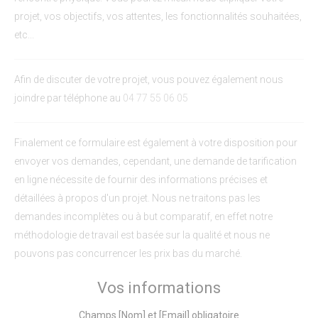
projet, vos objectifs, vos attentes, les fonctionnalités souhaitées,
etc...
Afin de discuter de votre projet, vous pouvez également nous
joindre par téléphone au
04 77 55 06 05
Finalement ce formulaire est également à votre disposition pour
envoyer vos demandes, cependant, une demande de tarification
en ligne nécessite de fournir des informations précises et
détaillées à propos d'un projet. Nous ne traitons pas les
demandes incomplètes ou à but comparatif, en effet notre
méthodologie de travail est basée sur la qualité et nous ne
pouvons pas concurrencer les prix bas du marché.
Vos informations
Champs [Nom] et [Email] obligatoire