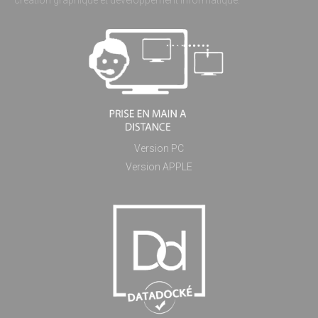
création graphique et développement informatique.
Version PC
Version APPLE