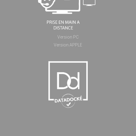
Version PC
Version APPLE