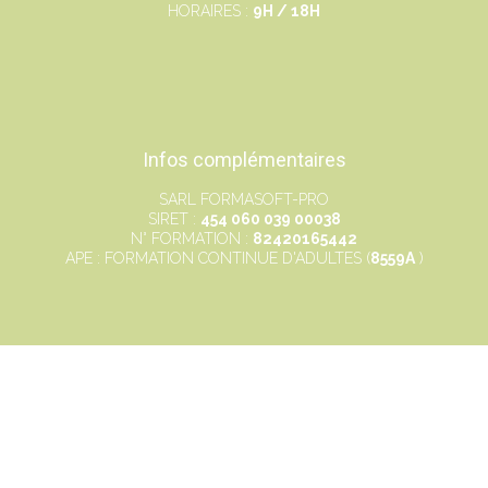
HORAIRES :
9H / 18H
Infos complémentaires
SARL FORMASOFT-PRO
SIRET :
454 060 039 00038
N° FORMATION :
82420165442
APE : FORMATION CONTINUE D'ADULTES (
8559A
)