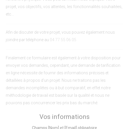
projet, vos objectifs, vos attentes, les fonctionnalités souhaitées,
etc...
Afin de discuter de votre projet, vous pouvez également nous
joindre par téléphone au
04 77 55 06 05
Finalement ce formulaire est également à votre disposition pour
envoyer vos demandes, cependant, une demande de tarification
en ligne nécessite de fournir des informations précises et
détaillées à propos d'un projet. Nous ne traitons pas les
demandes incomplètes ou à but comparatif, en effet notre
méthodologie de travail est basée sur la qualité et nous ne
pouvons pas concurrencer les prix bas du marché.
Vos informations
Champs [Nom] et [Email] obligatoire