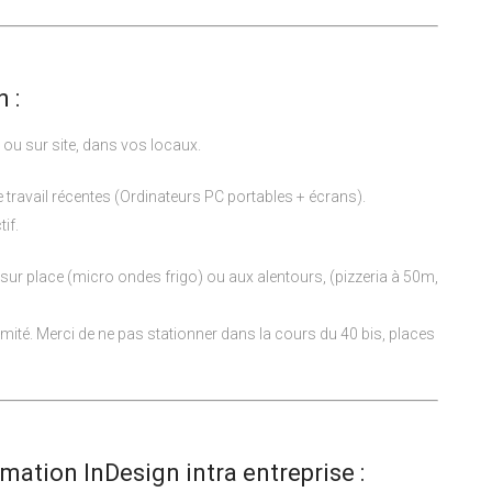
 :
ou sur site, dans vos locaux.
 travail récentes (Ordinateurs PC portables + écrans).
if.
 sur place (micro ondes frigo) ou aux alentours, (pizzeria à 50m,
ité. Merci de ne pas stationner dans la cours du 40 bis, places
ation InDesign intra entreprise :