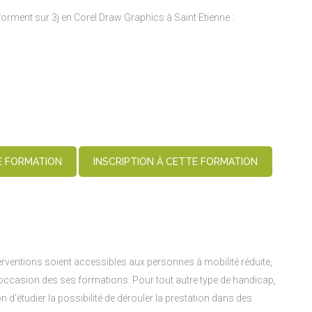
rment sur 3j en Corel Draw Graphics à Saint Etienne :
E FORMATION
INSCRIPTION À CETTE FORMATION
rventions soient accessibles aux personnes à mobilité réduite,
l'occasion des ses formations. Pour tout autre type de handicap,
n d'étudier la possibilité de dérouler la prestation dans des