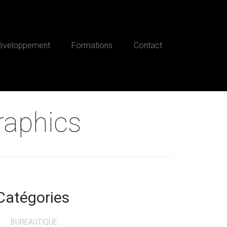
éveloppement
Formations
Contact
raphics
Catégories
BUREAUTIQUE