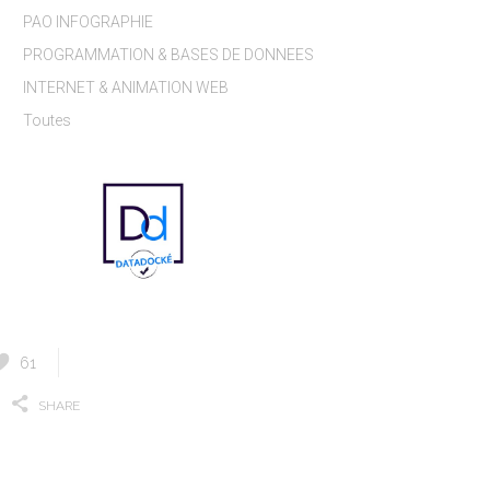
PAO INFOGRAPHIE
PROGRAMMATION & BASES DE DONNEES
INTERNET & ANIMATION WEB
Toutes
61
SHARE