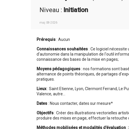
Niveau :
Initiation
maj 08-2026
Prérequis
: Aucun
Connaissances souhaitées
: Ce logiciel nécessit
d'autonomie dans la manipulation de l'outil informa
connaissance des bases de la mise en pages;
Moyens pédagogiques
: nos formations sont bas
alternance de points théoriques, de partages d'expé
pratiques.
Lieux
: Saint Etienne, Lyon, Clermont Ferrand, Le Pu
Valence, autre...
Dates
: Nous contacter, dates sur mesure*
Objectifs
: Créer des illustrations vectorielles artis
produire des mises en page, effectuer la retouche 
Méthodes mobilisées et modalités d’évaluation
: