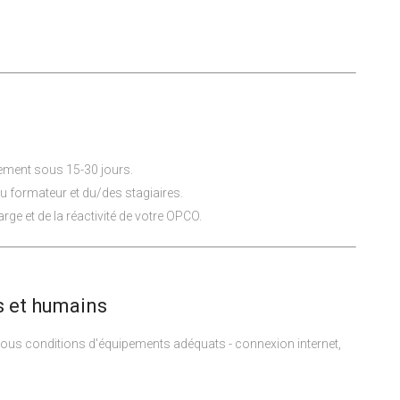
lement sous 15-30 jours.
du formateur et du/des stagiaires.
rge et de la réactivité de votre OPCO.
 et humains
sous conditions d'équipements adéquats - connexion internet,