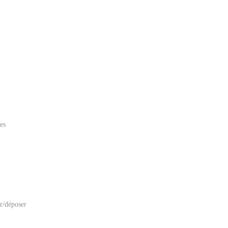
es
er/déposer