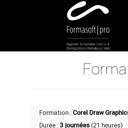
Cookies management panel
Format
Formation :
Corel Draw Graphic
Durée :
3 journées
(21 heures)