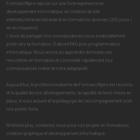
Formasoft|pro repose sur une forte expérience en
développement informatique, en création de site
internets/intranet/extranet et en formations diverses (200 jours /
an en moyenne)
L'envie de partager nos connaissances nous a naturellement
porté vers la formation. D'abord PAO puis programmation
informatique. Nous avons su apprendre de toutes ces
rencontres en formation et consolider rapidement nos
connaissances métier et notre adaptavité.
Aujourd'hui, le professionnalisme de Formasoft|pro est reconnu
et la qualité de nos développements, la rapidité de leurs mises en
place, le suivi assuré et la pédagogie de l'accompagnement sont
nos points forts.
N'hésitez plus, contactez nous pour vos projets en formations,
création graphique et développement informatique.