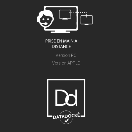
Version PC
Version APPLE