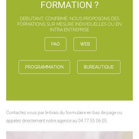
FORMATION ?
DÉBUTANT, CONFIRMÉ, NOUS PROPOSONS DES
FORMATIONS SUR MESURE INDIVIDUELLES OU EN
INTRA ENTREPRISE
PAO
WEB
PROGRAMMATION
BUREAUTIQUE
Contactez vous par le biais du formulaire en bas de page ou
appelez directement notre agence au 04 77 55 06 05.