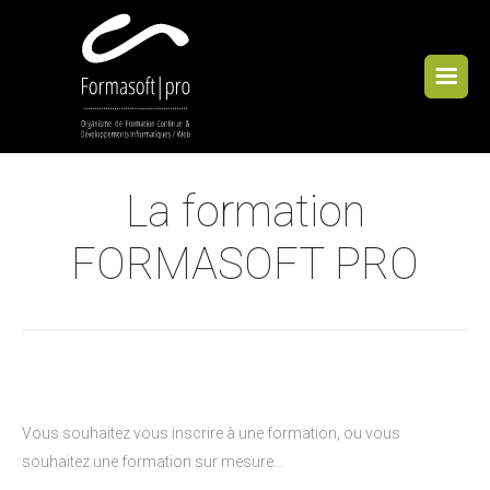
Cookies management panel
La formation
FORMASOFT PRO
Vous souhaitez vous inscrire à une formation, ou vous
souhaitez une formation sur mesure...