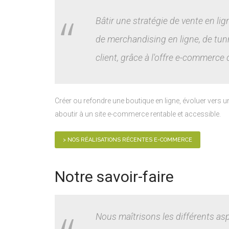
Bâtir une stratégie de vente en li
de merchandising en ligne, de tunn
client, grâce à l'offre e-commerce
Créer ou refondre une boutique en ligne, évoluer vers 
aboutir à un site e-commerce rentable et accessible.
> NOS RÉALISATIONS RÉCENTES E-COMMERCE
Notre savoir-faire
Nous maîtrisons les différents as