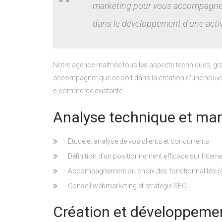
marketing pour vous accompagner 
dans le développement d'une acti
Notre agence maîtrise tous les aspects techniques, g
accompagner que ce soit dans la création d'une nouvell
e-commerce existante.
Analyse technique et mar
Etude et analyse de vos clients et concurrents
Définition d'un positionnement efficace sur Intern
Accompagnement au choix des fonctionnalités (st
Conseil webmarketing et stratégie SEO
Création et développemen