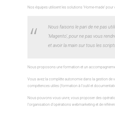
Nos équipes utilisent les solutions 'Home-made' pour 
Nous faisons le pari de ne pas uti
'Magento', pour ne pas vous rendr
et avoir la main sur tous les script
Nous proposons une formation et un accompagneme
Vous avez la complète autonomie dans la gestion de vot
compétences utiles (formation à l'outil et documentati
Nous pouvons vous uivre, vous proposer des opérations
l'organisation d'opérations webmarketing et de référe