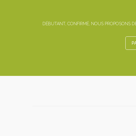
DÉBUTANT, CONFIRMÉ, NOUS PROPOSONS DES
P