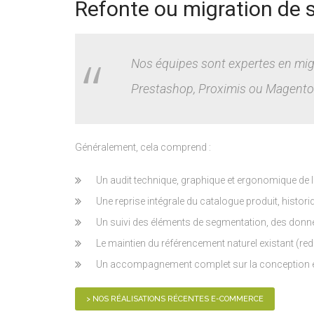
Refonte ou migration de
Nos équipes sont expertes en migr
Prestashop, Proximis ou Magento
Généralement, cela comprend :
Un audit technique, graphique et ergonomique de l
Une reprise intégrale du catalogue produit, histo
Un suivi des éléments de segmentation, des do
Le maintien du référencement naturel existant (redi
Un accompagnement complet sur la conception et
> NOS RÉALISATIONS RÉCENTES E-COMMERCE