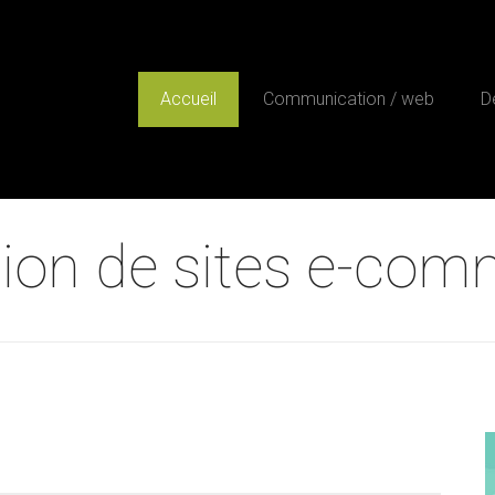
Accueil
Communication / web
D
ion de sites e-co