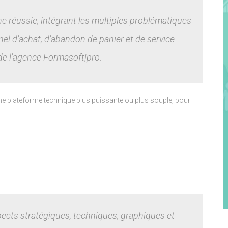
gne réussie, intégrant les multiples problématiques
el d'achat, d'abandon de panier et de service
 de l'agence Formasoft|pro.
une plateforme technique plus puissante ou plus souple, pour
pects stratégiques, techniques, graphiques et