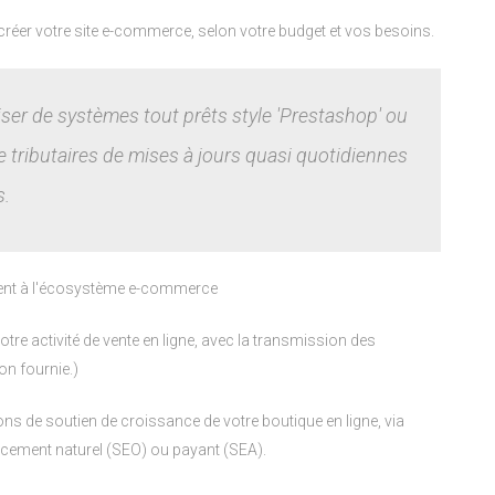
créer votre site e-commerce, selon votre budget et vos besoins.
liser de systèmes tout prêts style 'Prestashop' ou
e tributaires de mises à jours quasi quotidiennes
s.
nt à l'écosystème e-commerce
re activité de vente en ligne, avec la transmission des
on fournie.)
 de soutien de croissance de votre boutique en ligne, via
ncement naturel (SEO) ou payant (SEA).