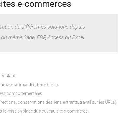
 sites e-commerces
ation de différentes solutions depuis
 ou même Sage, EBP, Access ou Excel.
'existant
rique de commandes, base clients
nnées comportementales
rections, conservations des liens entrants, travail sur les URLs)
 la mise en place du nouveau site e-commerce