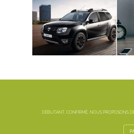
DÉBUTANT, CONFIRMÉ, NOUS PROPOSONS DES
P