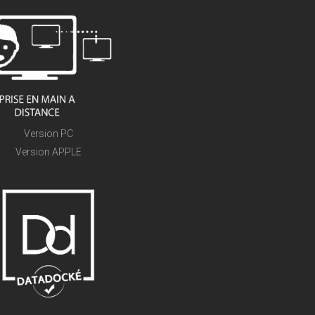
Version PC
Version APPLE