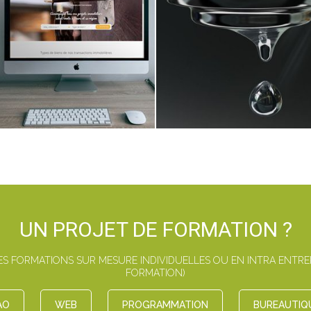
UN PROJET DE FORMATION ?
 FORMATIONS SUR MESURE INDIVIDUELLES OU EN INTRA ENTREPR
FORMATION)
AO
WEB
PROGRAMMATION
BUREAUTIQ