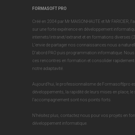
FORMASOFT PRO
Créé en 2004 par Mr MAISONHAUTE et Mr FARICIER, l'
sur une forte expérience en développement informatique
internets/intranet/extranet et en formations diverses 
L'envie de partager nos connaissances nous a naturell
D'abord PAO puis programmation informatique. Nous 
ces rencontres en formation et consolider rapidemen
notre adaptavité.
Aujourd'hui, le professionnalisme de Formasoft|pro est
développements, la rapidité de leurs mises en place, le 
l'accompagnement sont nos points forts.
N'hésitez plus, contactez nous pour vos projets en for
développement informatique.