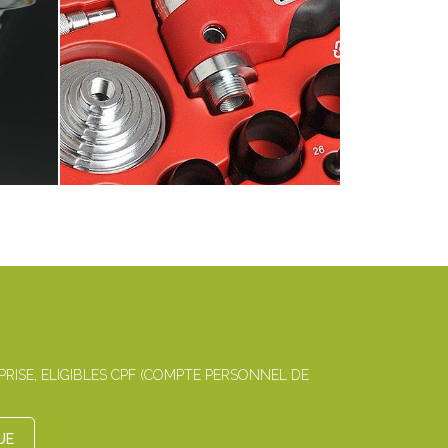
ISE, ELIGIBLES CPF (COMPTE PERSONNEL DE
UE