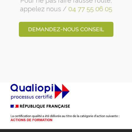
Pour ne pas faire fausse route,
appelez nous /
04 77 55 06 05
DEMANDEZ-NOUS CONSEIL