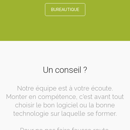
BUREAUTIQUE
Un conseil ?
Notre équipe est à votre écoute.
Monter en compétence, c'est avant tout
choisir le bon logiciel ou la bonne
technologie sur laquelle se former.