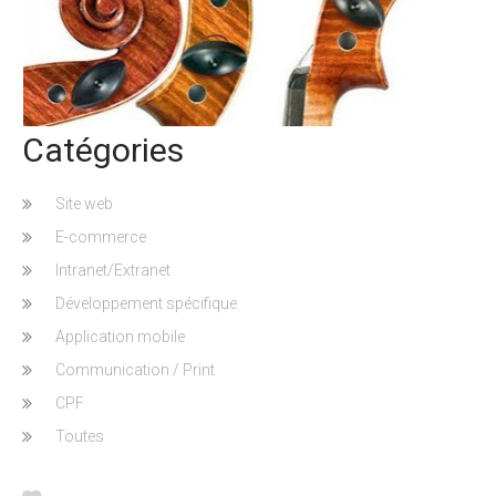
Catégories
Site web
E-commerce
Intranet/Extranet
Développement spécifique
Application mobile
Communication / Print
CPF
Toutes