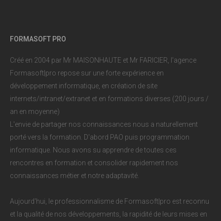
FORMASOFT PRO
Créé en 2004 par Mr MAISONHAUTE et Mr FARICIER, l'agence
Formasoft|pro repose sur une forte expérience en
développement informatique, en création de site
internets/intranet/extranet et en formations diverses (200 jours /
an en moyenne)
L'envie de partager nos connaissances nous a naturellement
porté vers la formation. D'abord PAO puis programmation
informatique. Nous avons su apprendre de toutes ces
rencontres en formation et consolider rapidement nos
connaissances métier et notre adaptavité.
Aujourd'hui, le professionnalisme de Formasoft|pro est reconnu
et la qualité de nos développements, la rapidité de leurs mises en