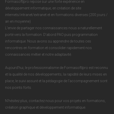
Formasoft|pro repose sur une forte expérience en
développement informatique, en création de site
internets/intranet/extranet et en formations diverses (200 jours /
an en moyenne)
L'envie de partager nos connaissances nous a naturellement
porté vers la formation. D'abord PAO puis programmation
informatique. Nous avons su apprendre de toutes ces
rencontres en formation et consolider rapidement nos
connaissances métier et notre adaptavité.
Aujourd'hui, le professionnalisme de Formasoft|pro est reconnu
et la qualité de nos développements, la rapidité de leurs mises en
place, le suivi assuré et la pédagogie de l'accompagnement sont
nos points forts.
N'hésitez plus, contactez nous pour vos projets en formations,
création graphique et développement informatique.