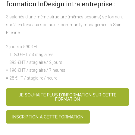
formation InDesign intra entreprise :
3 salariés d'une même structure (mêmes besoins) se forment
sur 2j en Reseaux sociaux et community management à Saint
Etienne :
2 jours x 590 €HT
= 1180 €HT / 3 stagiaires
= 393 €HT / stagiaire / 2 jours
= 196 €HT / stagiaire / 7 heures
= 28 €HT / stagiaire / heure
JE SOUHAITE PLUS D'INFORMATION SUR CETTE
FORMATION
INSCRIPTION À CETTE FORMATION