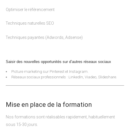
Optimiser le référencement
Techniques naturelles SEO
·
Techniques payantes (Adwords, Adsense)
·
Saisir des nouvelles opportunités sur d’autres réseaux sociaux
Picture marketing sur Pinterest et Instagram.
Réseaux sociaux professionnels : LinkedIn, Viadeo, Slideshare.
Mise en place de la formation
Nos formations sont réalisables rapidement, habituellement
sous 15-30 jours.