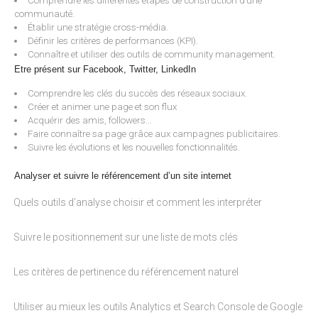
Comprendre les différentes étapes de construction d’une
communauté.
Établir une stratégie cross-média.
Définir les critères de performances (KPI).
Connaître et utiliser des outils de community management.
Etre présent sur Facebook, Twitter, LinkedIn
Comprendre les clés du succès des réseaux sociaux.
Créer et animer une page et son flux
Acquérir des amis, followers…
Faire connaître sa page grâce aux campagnes publicitaires.
Suivre les évolutions et les nouvelles fonctionnalités.
Analyser et suivre le référencement d’un site internet
Quels outils d’analyse choisir et comment les interpréter
·
Suivre le positionnement sur une liste de mots clés
·
Les critères de pertinence du référencement naturel
·
Utiliser au mieux les outils Analytics et Search Console de Google
·