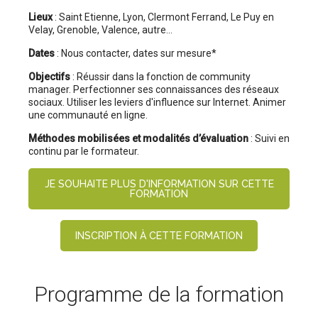
Lieux
: Saint Etienne, Lyon, Clermont Ferrand, Le Puy en
Velay, Grenoble, Valence, autre...
Dates
: Nous contacter, dates sur mesure*
Objectifs
: Réussir dans la fonction de community
manager. Perfectionner ses connaissances des réseaux
sociaux. Utiliser les leviers d'influence sur Internet. Animer
une communauté en ligne.
Méthodes mobilisées et modalités d’évaluation
: Suivi en
continu par le formateur.
JE SOUHAITE PLUS D'INFORMATION SUR CETTE
FORMATION
INSCRIPTION À CETTE FORMATION
Programme de la formation