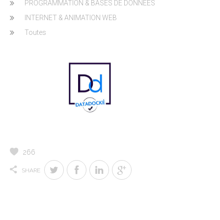
PROGRAMMATION & BASES DE DONNEES
INTERNET & ANIMATION WEB
Toutes
266
SHARE