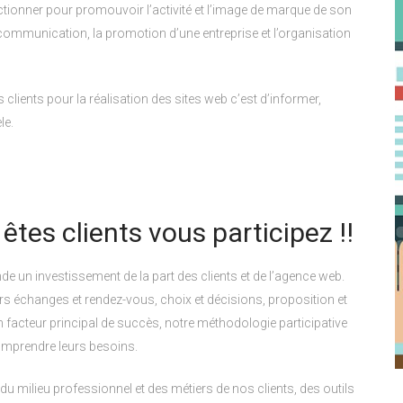
ctionner pour promouvoir l’activité et l’image de marque de son
 communication, la promotion d’une entreprise et l’organisation
lients pour la réalisation des sites web c’est d’informer,
le.
tes clients vous participez !!
e un investissement de la part des clients et de l’agence web.
urs échanges et rendez-vous, choix et décisions, proposition et
t un facteur principal de succès, notre méthodologie participative
comprendre leurs besoins.
 milieu professionnel et des métiers de nos clients, des outils