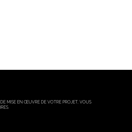
 DE MISE EN ŒUVRE DE VOTRE PROJET, VOUS
RES.