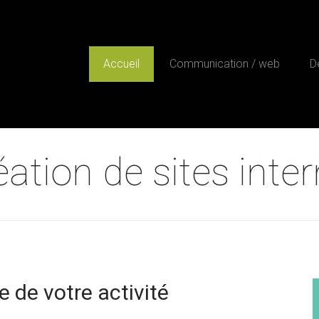
Accueil
Communication / web
D
éation de sites inter
e de votre activité