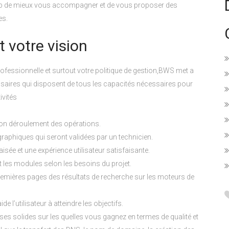
 Web de mieux vous accompagner et de vous proposer des
es.
 votre vision
professionnelle et surtout votre politique de gestion,BWS met a
saires qui disposent de tous les capacités nécessaires pour
ivités
au bon déroulement des opérations.
aphiques qui seront validées par un technicien.
sée et une expérience utilisateur satisfaisante.
les modules selon les besoins du projet.
premières pages des résultats de recherche sur les moteurs de
 l’utilisateur à atteindre les objectifs.
es solides sur les quelles vous gagnez en termes de qualité et