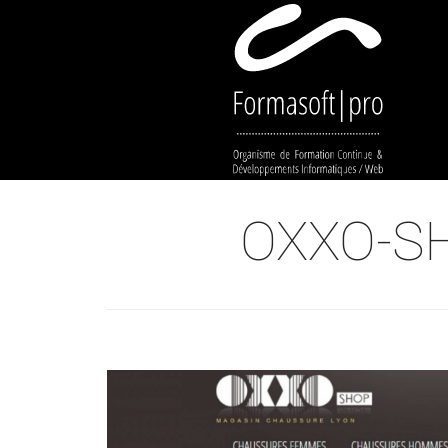
Cookies management panel
OXXO-SH