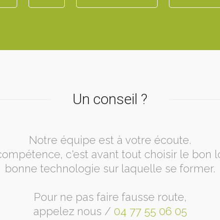
Un conseil ?
Notre équipe est à votre écoute.
ompétence, c'est avant tout choisir le bon lo
bonne technologie sur laquelle se former.
Pour ne pas faire fausse route,
appelez nous /
04 77 55 06 05