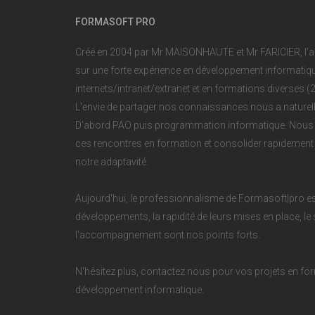
FORMASOFT PRO
Créé en 2004 par Mr MAISONHAUTE et Mr FARICIER, l'
sur une forte expérience en développement informatique
internets/intranet/extranet et en formations diverses 
L'envie de partager nos connaissances nous a naturell
D'abord PAO puis programmation informatique. Nous 
ces rencontres en formation et consolider rapidemen
notre adaptavité.
Aujourd'hui, le professionnalisme de Formasoft|pro est
développements, la rapidité de leurs mises en place, le 
l'accompagnement sont nos points forts.
N'hésitez plus, contactez nous pour vos projets en for
développement informatique.