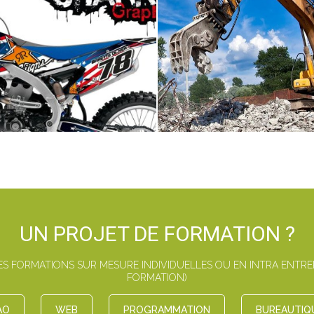
UN PROJET DE FORMATION ?
 FORMATIONS SUR MESURE INDIVIDUELLES OU EN INTRA ENTREPR
FORMATION)
AO
WEB
PROGRAMMATION
BUREAUTIQ