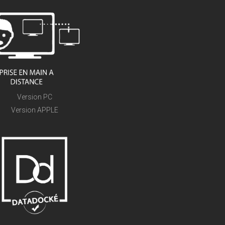
Version PC
Version APPLE