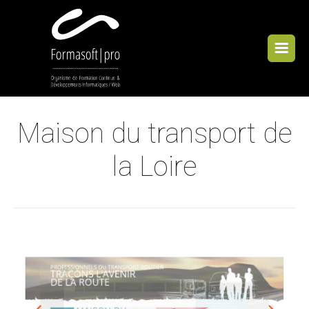
Cookies management panel
Maison du transport de
la Loire