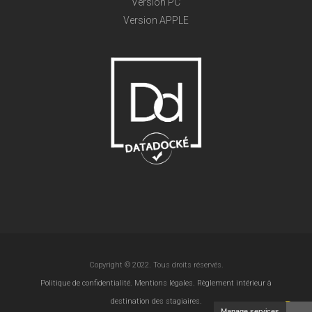
Version PC
Version APPLE
Copyright © 2022. Tous droits réservés.
Politique de confidentialité.
Mentions légales.
Règlement intérieur à
destination des stagiaires.
Manage services