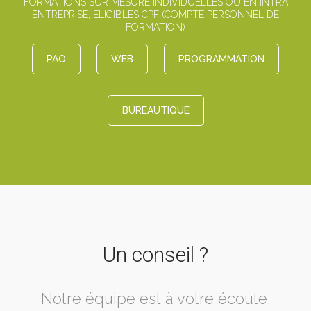
FORMATIONS SUR MESURE INDIVIDUELLES OU EN INTRA
ENTREPRISE, ELIGIBLES CPF (COMPTE PERSONNEL DE
FORMATION)
PAO
WEB
PROGRAMMATION
BUREAUTIQUE
Un conseil ?
Notre équipe est à votre écoute.