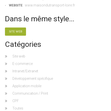
www.maisondutransport-loire.fr
•
WEBSITE
:
Dans le même style...
SITE WEB
Catégories
Site web
E-commerce
Intranet/Extranet
Développement spécifique
Application mobile
Communication / Print
CPF
Toutes