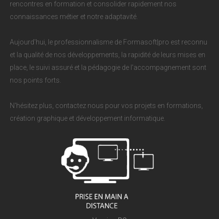
rencontres en formation et consolider rapidement nos
connaissances métier et notre adaptavité.
Aujourd'hui, le professionnalisme de Formasoft|pro est reconnu
et la qualité de nos développements, la rapidité de leurs mises en
place, le suivi assuré et la pédagogie de l'accompagnement sont
nos points forts.
N'hésitez plus, contactez nous pour vos projets en formations,
création graphique et développement informatique.