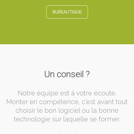
BUREAUTIQUE
Un conseil ?
Notre équipe est à votre écoute.
Monter en compétence, c'est avant tout
choisir le bon logiciel ou la bonne
technologie sur laquelle se former.