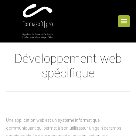
Cookies management panel
Développement web
spécifique
Une application web est un système informatique
communiquant qui permet à son utilisateur un gain de temps