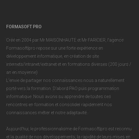
FORMASOFT PRO
Créé en 2004 par Mr MAISONHAUTE et Mr FARICIER, l'agence
Formasoft|pro repose sur une forte expérience en
développement informatique, en création de site
internets/intranet/extranet et en formations diverses (200 jours /
an en moyenne)
L'envie de partager nos connaissances nous a naturellement
porté vers la formation. D'abord PAO puis programmation
informatique. Nous avons su apprendre de toutes ces
rencontres en formation et consolider rapidement nos
connaissances métier et notre adaptavité.
Aujourd'hui, le professionnalisme de Formasoft|pro est reconnu
et la qualité de nos développements, la rapidité de leurs mises en