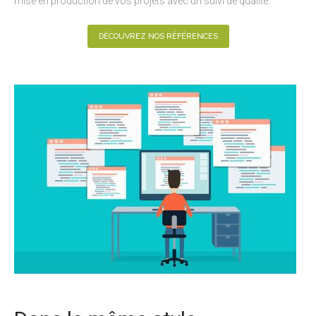
mise en production de vos projets avec un suivi de qualité.
DÉCOUVREZ NOS RÉFÉRENCES