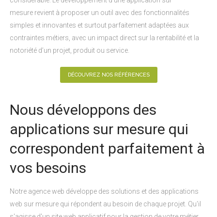
considérable. Le développement d’une application sur
mesure revient à proposer un outil avec des fonctionnalités
simples et innovantes et surtout parfaitement adaptées aux
contraintes métiers, avec un impact direct sur la rentabilité et la
notoriété d’un projet, produit ou service.
DÉCOUVREZ NOS RÉFÉRENCES
Nous développons des
applications sur mesure qui
correspondent parfaitement à
vos besoins
Notre agence web développe des solutions et des applications
web sur mesure qui répondent au besoin de chaque projet. Qu'il
s'agisse d'un site web applicatif pour la gestion de votre métier,