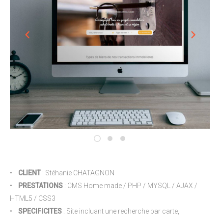
•
CLIENT
: Stéhanie CHATAGNON
•
PRESTATIONS
: CMS Home made / PHP / MYSQL / AJAX /
HTML5 / CSS3
•
SPECIFICITES
: Site incluant une recherche par carte,