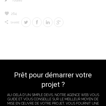
Toutes
264
SHARE
Prêt pour démarrer votre
projet ?
AU-DELÀ D'UN SIMPLE DEVIS, NOTRE AGENCE WEB VOUS
GUIDE ET VOUS CONSEILLE SUR LE MEILLEUR MOYEN DE
MISE EN ŒUVRE DE VOTRE PROJET, VOUS FOURNIT UNE