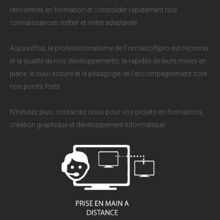
rencontres en formation et consolider rapidement nos
connaissances métier et notre adaptavité.
Aujourd'hui, le professionnalisme de Formasoft|pro est reconnu
et la qualité de nos développements, la rapidité de leurs mises en
place, le suivi assuré et la pédagogie de l'accompagnement sont
nos points forts.
N'hésitez plus, contactez nous pour vos projets en formations,
création graphique et développement informatique.