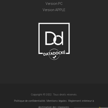
Version PC
Version APPLE
Copyright © 2022. Tous droits réservés.
Politique de confidentialité.
Mentions légales.
Règlement intérieur à
destination des stagiaires.