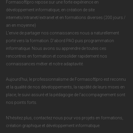
Formasoft|pro repose sur une forte expérience en
développement informatique, en création de site
internets/intranet/extranet et en formations diverses (200 jours /
an en moyenne)
L'envie de partager nos connaissances nous a naturellement
porté vers la formation. D'abord PAO puis programmation
informatique. Nous avons su apprendre de toutes ces
rencontres en formation et consolider rapidement nos
connaissances métier et notre adaptavité.
Aujourd'hui, le professionnalisme de Formasoft|pro est reconnu
et la qualité de nos développements, la rapidité de leurs mises en
place, le suivi assuré et la pédagogie de l'accompagnement sont
nos points forts.
N'hésitez plus, contactez nous pour vos projets en formations,
création graphique et développement informatique.