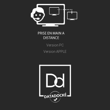
Version PC
Version APPLE