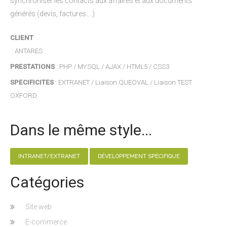
synchroniser les contacts aux affaires et aux documents
générés (devis, factures....)
CLIENT
: ANTARES
PRESTATIONS
: PHP / MYSQL / AJAX / HTML5 / CSS3
SPECIFICITES
: EXTRANET / Liaison QUEOVAL / Liaison TEST
OXFORD
Dans le même style...
INTRANET/EXTRANET
DÉVELOPPEMENT SPÉCIFIQUE
Catégories
Site web
E-commerce