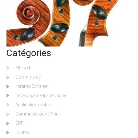
Catégories
Site web
E-commerce
Intranet/Extranet
Développement spécifique
Application mobile
Communication / Print
CPF
Toutes