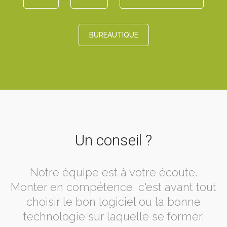
BUREAUTIQUE
Un conseil ?
Notre équipe est à votre écoute.
Monter en compétence, c'est avant tout
choisir le bon logiciel ou la bonne
technologie sur laquelle se former.