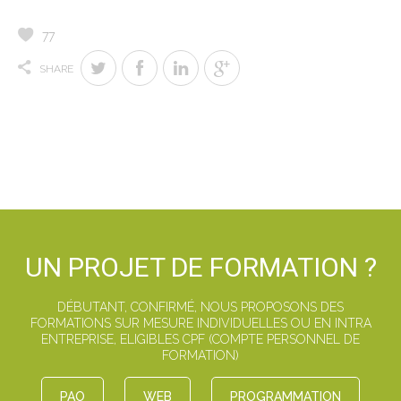
77
SHARE
UN PROJET DE FORMATION ?
DÉBUTANT, CONFIRMÉ, NOUS PROPOSONS DES
FORMATIONS SUR MESURE INDIVIDUELLES OU EN INTRA
ENTREPRISE, ELIGIBLES CPF (COMPTE PERSONNEL DE
FORMATION)
PAO
WEB
PROGRAMMATION